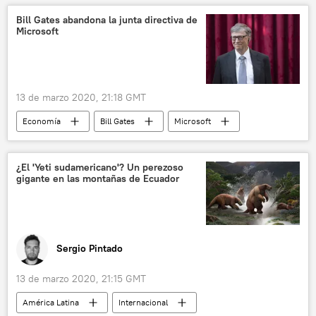
Bill Gates abandona la junta directiva de
Microsoft
13 de marzo 2020, 21:18 GMT
Economía
Bill Gates
Microsoft
noticias
¿El 'Yeti sudamericano'? Un perezoso
gigante en las montañas de Ecuador
Sergio Pintado
13 de marzo 2020, 21:15 GMT
América Latina
Internacional