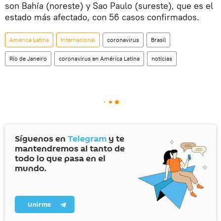
son Bahía (noreste) y Sao Paulo (sureste), que es el
estado más afectado, con 56 casos confirmados.
América Latina
Internacional
coronavirus
Brasil
Río de Janeiro
coronavirus en América Latina
noticias
Síguenos en
Telegram
y te
mantendremos al tanto de
todo lo que pasa en el
mundo.
Unirme