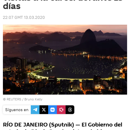
días
22:07 GMT 13.03.2020
©
REUTERS
/ Bruno Kelly
Síguenos en
RÍO DE JANEIRO (Sputnik) — El Gobierno del