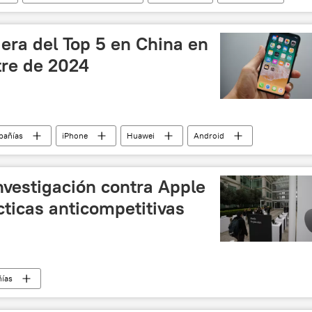
era del Top 5 en China en
tre de 2024
pañías
iPhone
Huawei
Android
nvestigación contra Apple
ticas anticompetitivas
ías