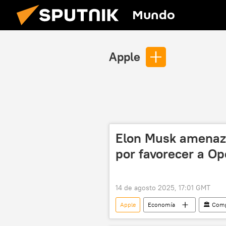
Mundo
Apple
Elon Musk amenaz
por favorecer a Op
14 de agosto 2025, 17:01 GMT
Apple
Economía
🏛️ Com
inteligencia artificial