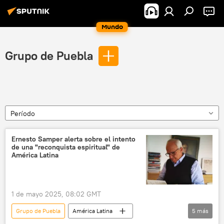
Mundo
Grupo de Puebla
Período
Ernesto Samper alerta sobre el intento
de una "reconquista espiritual" de
América Latina
1 de mayo 2025, 08:02 GMT
Grupo de Puebla
América Latina
5
más