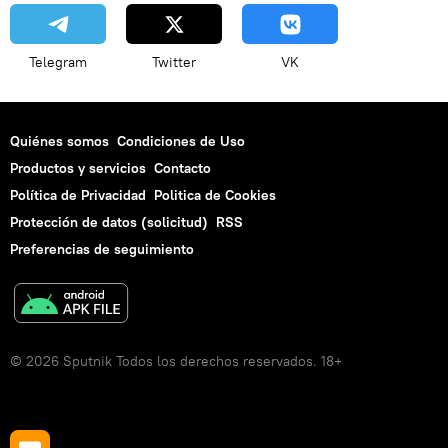
Telegram
Twitter
VK
Quiénes somos
Condiciones de Uso
Productos y servicios
Contacto
Política de Privacidad
Politica de Cookies
Protección de datos (solicitud)
RSS
Preferencias de seguimiento
© 2026 Sputnik Todos los derechos reservados. 18+