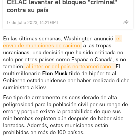
CELAC levantar el bloqueo "criminal"
contra su país
17 de julio 2023, 14:21 GMT
En las últimas semanas, Washington anunció
el 
envío de municiones de racimo
a las tropas
ucranianas, una decisión que ha sido criticada no
solo por otros países como España o Canadá, sino
también
 al interior del país norteamericano. 
El
multimillonario
Elon Musk
tildó de hipócrita al
Gobierno estadounidense por haber realizado dicho
suministro a Kiev.
Ese tipo de armamento es considerado de alta
peligrosidad para la población civil por su rango de
error y porque existe la probabilidad de que sus
minibombas exploten aún después de haber sido
lanzadas. Además, estas municiones están
prohibidas en más de 100 países.