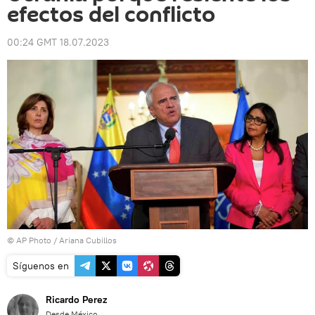
efectos del conflicto
00:24 GMT 18.07.2023
© AP Photo / Ariana Cubillos
Síguenos en
Ricardo Perez
Desde México