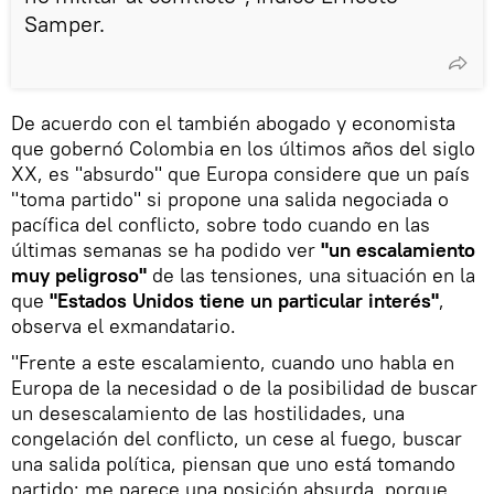
Samper.
De acuerdo con el también abogado y economista
que gobernó Colombia en los últimos años del siglo
XX, es "absurdo" que Europa considere que un país
"toma partido" si propone una salida negociada o
pacífica del conflicto, sobre todo cuando en las
últimas semanas se ha podido ver
"un escalamiento
muy peligroso"
de las tensiones, una situación en la
que
"Estados Unidos tiene un particular interés"
,
observa el exmandatario.
"Frente a este escalamiento, cuando uno habla en
Europa de la necesidad o de la posibilidad de buscar
un desescalamiento de las hostilidades, una
congelación del conflicto, un cese al fuego, buscar
una salida política, piensan que uno está tomando
partido; me parece una posición absurda, porque