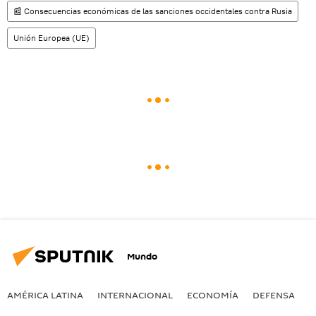
📰 Consecuencias económicas de las sanciones occidentales contra Rusia
Unión Europea (UE)
Mundo
AMÉRICA LATINA
INTERNACIONAL
ECONOMÍA
DEFENSA
M