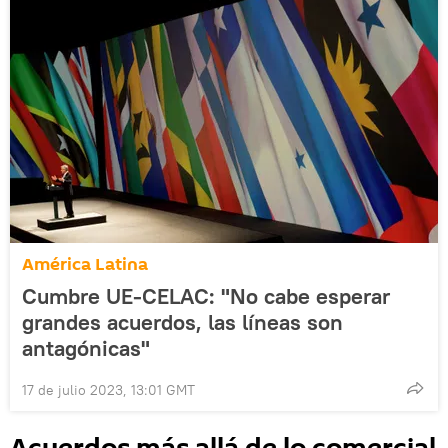
América Latina
Cumbre UE-CELAC: "No cabe esperar
grandes acuerdos, las líneas son
antagónicas"
17 de julio 2023, 13:01 GMT
Acuerdos más allá de lo comercial