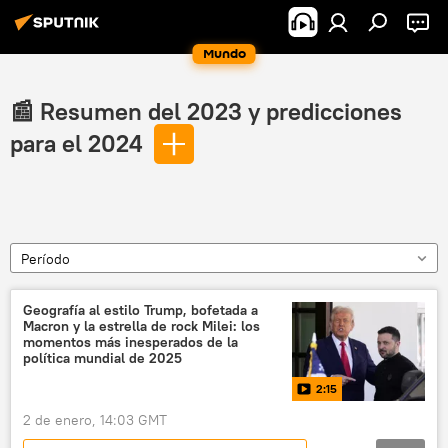
Mundo
📰 Resumen del 2023 y predicciones
para el 2024
Período
Geografía al estilo Trump, bofetada a
Macron y la estrella de rock Milei: los
momentos más inesperados de la
política mundial de 2025
2:15
2 de enero, 14:03 GMT