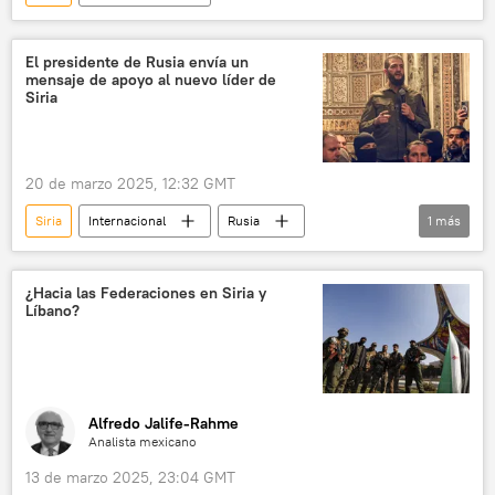
El presidente de Rusia envía un
mensaje de apoyo al nuevo líder de
Siria
20 de marzo 2025, 12:32 GMT
Siria
Internacional
Rusia
1
más
🌍 Oriente Medio
¿Hacia las Federaciones en Siria y
Líbano?
Alfredo Jalife-Rahme
Analista mexicano
13 de marzo 2025, 23:04 GMT