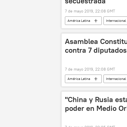
secuestrada
7 de mayo 2019, 22:08 GMT
América Latina
Internacional
Asamblea Constituy
contra 7 diputado
7 de mayo 2019, 22:08 GMT
América Latina
Internacional
juicio
noticias
"China y Rusia es
poder en Medio Or