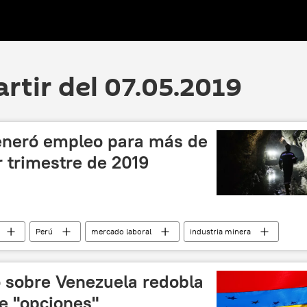
artir del 07.05.2019
eneró empleo para más de
 trimestre de 2019
Perú
mercado laboral
industria minera
 sobre Venezuela redobla
e "opciones"