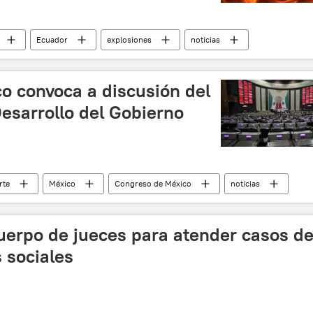
Ecuador
explosiones
noticias
o convoca a discusión del
esarrollo del Gobierno
rte
México
Congreso de México
noticias
uerpo de jueces para atender casos d
 sociales