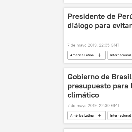
Antonio Guterres
ONU
Presidente de Perú
diálogo para evita
7 de mayo 2019, 22:35 GMT
América Latina
Internacional
noticias
Gobierno de Brasil
presupuesto para l
climático
7 de mayo 2019, 22:30 GMT
América Latina
Internacional