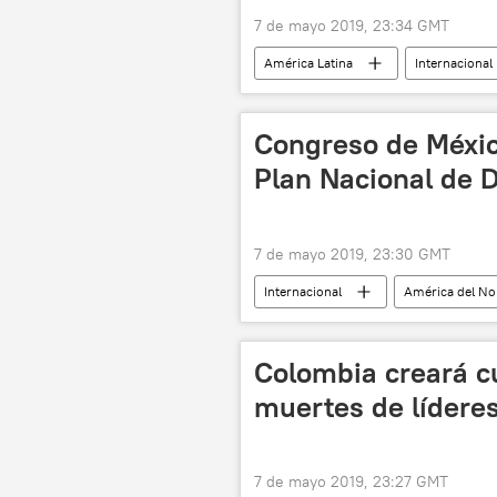
7 de mayo 2019, 23:34 GMT
América Latina
Internacional
Congreso de Méxic
Plan Nacional de D
7 de mayo 2019, 23:30 GMT
Internacional
América del No
Colombia creará c
muertes de líderes
7 de mayo 2019, 23:27 GMT