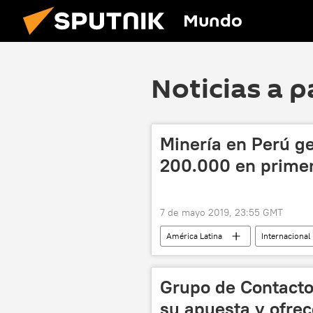
Mundo
Noticias a p
Minería en Perú g
200.000 en primer
7 de mayo 2019, 23:55 GMT
América Latina
Internacional
noticias
Grupo de Contacto
su apuesta y ofrec