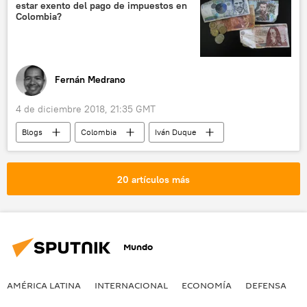
estar exento del pago de impuestos en
Colombia?
Fernán Medrano
4 de diciembre 2018, 21:35 GMT
Blogs
Colombia
Iván Duque
20 artículos más
Mundo
AMÉRICA LATINA
INTERNACIONAL
ECONOMÍA
DEFENSA
M