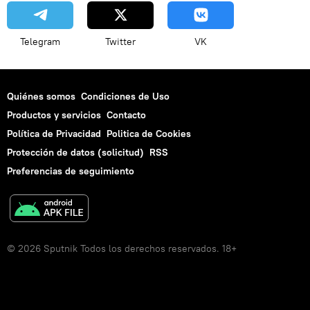
Telegram
Twitter
VK
Quiénes somos
Condiciones de Uso
Productos y servicios
Contacto
Política de Privacidad
Politica de Cookies
Protección de datos (solicitud)
RSS
Preferencias de seguimiento
© 2026 Sputnik Todos los derechos reservados. 18+