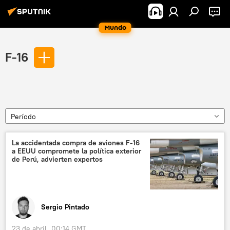
Mundo
F-16
Período
La accidentada compra de aviones F-16
a EEUU compromete la política exterior
de Perú, advierten expertos
Sergio Pintado
23 de abril, 00:14 GMT