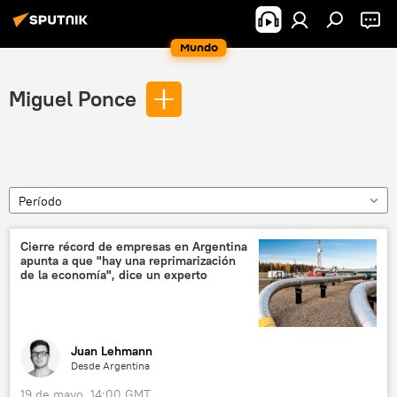
Mundo
Miguel Ponce
Período
Cierre récord de empresas en Argentina
apunta a que "hay una reprimarización
de la economía", dice un experto
Juan Lehmann
Desde Argentina
19 de mayo, 14:00 GMT