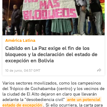
América Latina
Cabildo en La Paz exige el fin de los
bloqueos y la declaración del estado de
excepción en Bolivia
10 de junio, 04:57 GMT
Varios sectores movilizados, como los campesinos
del Trópico de Cochabamba (centro) y los vecinos de
la ciudad de El Alto dejaron en claro que llevarán
adelante la "desobediencia civil"
ante un potencial 
estado de excepción
. Si ello ocurriera, la carta para