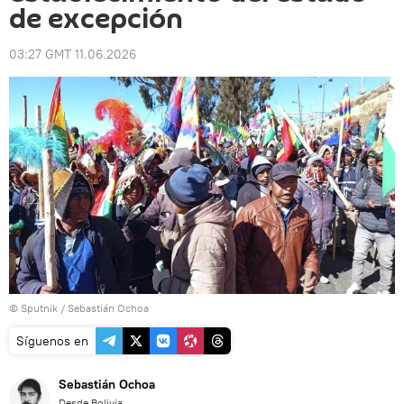
de excepción
03:27 GMT 11.06.2026
© Sputnik / Sebastián Ochoa
Síguenos en
Sebastián Ochoa
Desde Bolivia