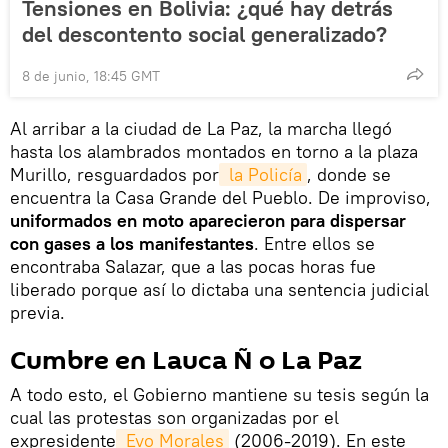
Tensiones en Bolivia: ¿qué hay detrás
del descontento social generalizado?
8 de junio, 18:45 GMT
Al arribar a la ciudad de La Paz, la marcha llegó
hasta los alambrados montados en torno a la plaza
Murillo, resguardados por
 la Policía
, donde se
encuentra la Casa Grande del Pueblo. De improviso,
uniformados en moto aparecieron para dispersar
con gases a los manifestantes
. Entre ellos se
encontraba Salazar, que a las pocas horas fue
liberado porque así lo dictaba una sentencia judicial
previa.
Cumbre en Lauca Ñ o La Paz
A todo esto, el Gobierno mantiene su tesis según la
cual las protestas son organizadas por el
expresidente
 Evo Morales
(2006-2019). En este