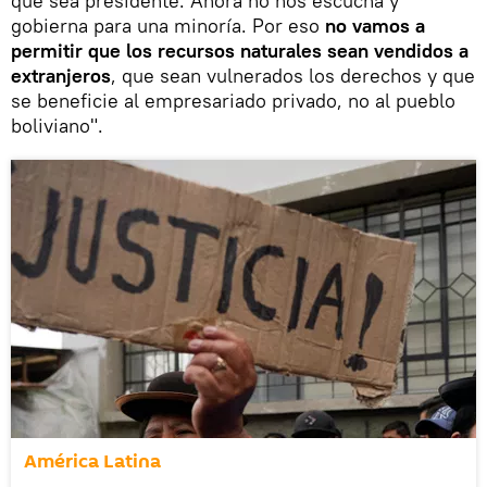
que sea presidente. Ahora no nos escucha y
gobierna para una minoría. Por eso
no vamos a
permitir que los recursos naturales sean vendidos a
extranjeros
, que sean vulnerados los derechos y que
se beneficie al empresariado privado, no al pueblo
boliviano".
América Latina