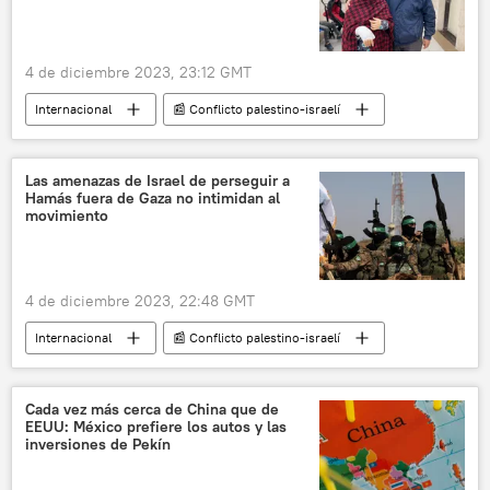
4 de diciembre 2023, 23:12 GMT
Internacional
📰 Conflicto palestino-israelí
Israel
Franja de Gaza
Organización Mundial de Salud (OMS)
Las amenazas de Israel de perseguir a
Hamás fuera de Gaza no intimidan al
Fuerzas de Defensa de Israel (FDI)
Palestina
movimiento
🛡️ Zonas de conflicto
4 de diciembre 2023, 22:48 GMT
Internacional
📰 Conflicto palestino-israelí
Israel
Hamás
Franja de Gaza
Cisjordania
Shabak
Al-Aqsa
Cada vez más cerca de China que de
EEUU: México prefiere los autos y las
Palestina
Líbano
Mosad
inversiones de Pekín