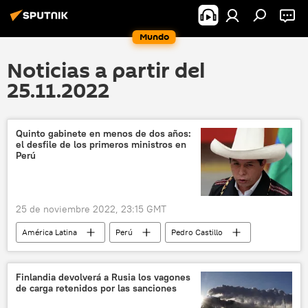
Mundo
Noticias a partir del
25.11.2022
Quinto gabinete en menos de dos años:
el desfile de los primeros ministros en
Perú
25 de noviembre 2022, 23:15 GMT
América Latina
Perú
Pedro Castillo
Lima
política
primer ministro
Finlandia devolverá a Rusia los vagones
de carga retenidos por las sanciones