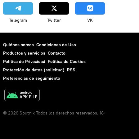
Telegram
Twitter
VK
Quiénes somos
Condiciones de Uso
Productos y servicios
Contacto
Política de Privacidad
Politica de Cookies
Protección de datos (solicitud)
RSS
Preferencias de seguimiento
© 2026 Sputnik Todos los derechos reservados. 18+