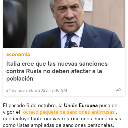
Economía
Italia cree que las nuevas sanciones
contra Rusia no deben afectar a la
población
24 de noviembre 2022, 18:40 GMT
El pasado 6 de octubre, la
Unión Europea
puso en
vigor el
octavo paquete de sanciones antirrusas
,
que incluye tanto nuevas restricciones económicas
como listas ampliadas de sanciones personales.