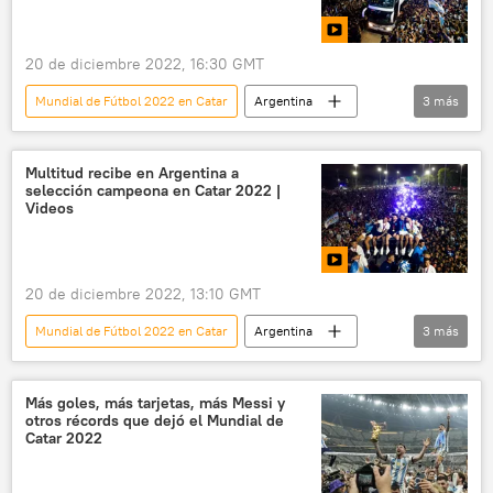
20 de diciembre 2022, 16:30 GMT
Mundial de Fútbol 2022 en Catar
Argentina
3
más
⚽ Deportes
Buenos Aires
Catar
Multitud recibe en Argentina a
selección campeona en Catar 2022 |
Videos
20 de diciembre 2022, 13:10 GMT
Mundial de Fútbol 2022 en Catar
Argentina
3
más
⚽ Deportes
Catar
fútbol
Más goles, más tarjetas, más Messi y
otros récords que dejó el Mundial de
Catar 2022