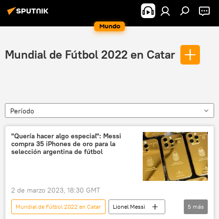
Mundo
Mundial de Fútbol 2022 en Catar
Período
"Quería hacer algo especial": Messi
compra 35 iPhones de oro para la
selección argentina de fútbol
2 de marzo 2023, 18:30 GMT
Mundial de Fútbol 2022 en Catar
Lionel Messi
5
más