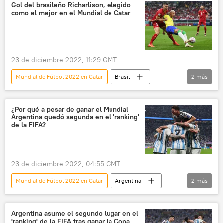
Gol del brasileño Richarlison, elegido
como el mejor en el Mundial de Catar
23 de diciembre 2022, 11:29 GMT
Mundial de Fútbol 2022 en Catar
Brasil
2
más
⚽ Deportes
fútbol
¿Por qué a pesar de ganar el Mundial
Argentina quedó segunda en el 'ranking'
de la FIFA?
23 de diciembre 2022, 04:55 GMT
Mundial de Fútbol 2022 en Catar
Argentina
2
más
⚽ Deportes
FIFA
Argentina asume el segundo lugar en el
'ranking' de la FIFA tras ganar la Copa