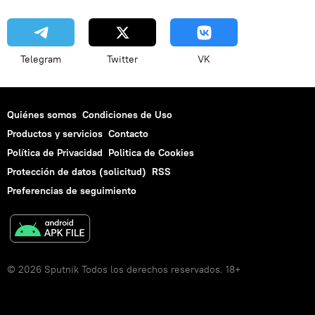
Telegram
Twitter
VK
Quiénes somos
Condiciones de Uso
Productos y servicios
Contacto
Política de Privacidad
Politica de Cookies
Protección de datos (solicitud)
RSS
Preferencias de seguimiento
© 2026 Sputnik Todos los derechos reservados. 18+