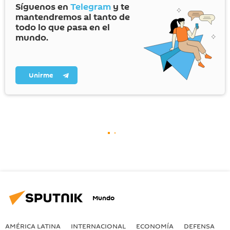
Síguenos en
Telegram
y te
mantendremos al tanto de
todo lo que pasa en el
mundo.
Unirme
Mundo
AMÉRICA LATINA
INTERNACIONAL
ECONOMÍA
DEFENSA
M