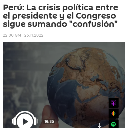
Perú: La crisis política entre
el presidente y el Congreso
sigue sumando "confusión"
22:00 GMT 25.11.2022
iTunes
Google
16:35
Spotify