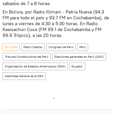
sábados de 7 a 8 horas.
En Bolivia, por Radio Illimani - Patria Nueva (94.3
FM para todo el país y 93.7 FM en Cochabamba), de
lunes a viernes de 4:30 a 5:30 horas. En Radio
Kawsachun Coca (FM 99.1 de Cochabamba y FM
99.9 Trópico), a las 20 horas.
En órbita
Pedro Castillo
Congreso de Perú
Perú
Tribunal Constitucional del Perú
Elecciones generales en Perú (2021)
Organización de Estados Americanos (OEA)
Ecuador
Asamblea General de la OEA