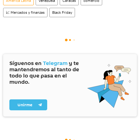
América Latina
Venezuela
Caracas
comercio
📈 Mercados y finanzas
Black Friday
Síguenos en
Telegram
y te
mantendremos al tanto de
todo lo que pasa en el
mundo.
Unirme