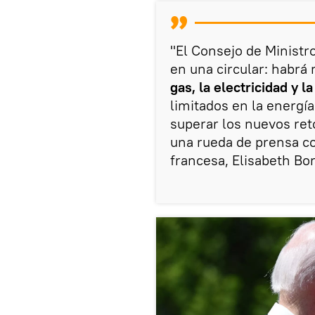
"El Consejo de Minist
en una circular: habrá
gas, la electricidad y l
limitados en la energí
superar los nuevos reto
una rueda de prensa co
francesa, Elisabeth Bor