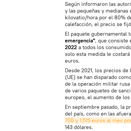
Según informaron las autor
y las pequeñas y medianas 
kilovatio/hora por el 80% d
calefacción, el precio se fi
El paquete gubernamental 
emergencia"
, que consiste
2022
a todos los consumido
solo esta medida le costará
euros.
Desde 2021, los precios de 
(UE) se han disparado como 
de la operación militar rus
de varios paquetes de sanc
europeo, el aumento de los 
En septiembre pasado, la p
del país, como en las afuer
700 y 1.515 euros al mes por
143 dólares.