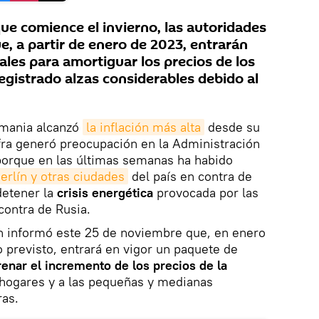
e comience el invierno, las autoridades
, a partir de enero de 2023, entrarán
ales para amortiguar los precios de los
egistrado alzas considerables debido al
emania alcanzó
la inflación más alta
desde su
ifra generó preocupación en la Administración
porque en las últimas semanas ha habido
Berlín y otras ciudades
del país en contra de
 detener la
crisis energética
provocada por las
contra de Rusia.
án informó este 25 de noviembre que, en enero
 previsto, entrará en vigor un paquete de
renar el incremento de los precios de la
s hogares y a las pequeñas y medianas
ras.