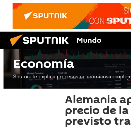
Mundo
Economía
Sputnik te explica procesos económicos complejo
Alemania apl
precio de la
previsto tra