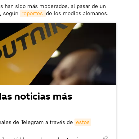
os han sido más moderados, al pasar de un
1, según
reportes 
de los medios alemanes.
las noticias más
nales de Telegram a través de
estos