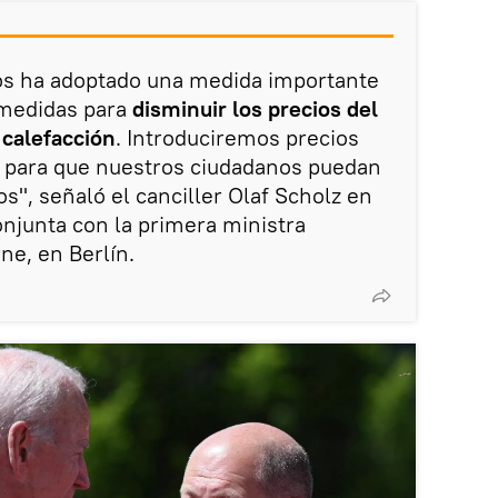
ros ha adoptado una medida importante
 medidas para
disminuir los precios del
a calefacción
. Introduciremos precios
a para que nuestros ciudadanos puedan
s", señaló el canciller Olaf Scholz en
njunta con la primera ministra
ne, en Berlín.