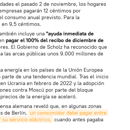
idades el pasado 2 de noviembre, los hogares
empresas pagarán 12 céntimos por
el consumo anual previsto. Para la
jó en 9,5 céntimos.
también incluye una
"ayuda inmediata de
 en
pagar el 100% del recibo de diciembre de
res. El Gobierno de Scholz ha reconocido que
 a las arcas públicas unos 9.000 millones de
la energía en los países de la Unión Europea
parte de una tendencia mundial. Tras el inicio
a en Ucrania en febrero de 2022 y la adopción
iones contra Moscú por parte del bloque
precios de la energía se aceleró.
rensa alemana reveló que, en algunas zonas
as de Berlín,
un consumidor debe pagar entre 
 su servicio eléctrico,
cuando antes pagaba