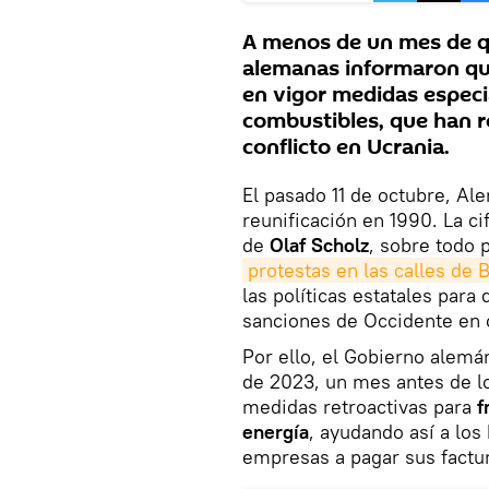
A menos de un mes de qu
alemanas informaron que
en vigor medidas especi
combustibles, que han r
conflicto en Ucrania.
El pasado 11 de octubre, Al
reunificación en 1990. La c
de
Olaf Scholz
, sobre todo 
protestas en las calles de 
las políticas estatales para
sanciones de Occidente en 
Por ello, el Gobierno alem
de 2023, un mes antes de lo
medidas retroactivas para
f
energía
, ayudando así a lo
empresas a pagar sus factu