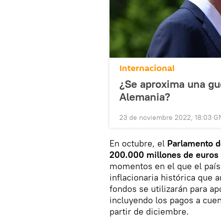
Internacional
¿Se aproxima una gu
Alemania?
23 de noviembre 2022, 18:03 G
En octubre, el
Parlamento d
200.000 millones de euros 
momentos en el que el país 
inflacionaria histórica que 
fondos se utilizarán para a
incluyendo los pagos a cuen
partir de diciembre.