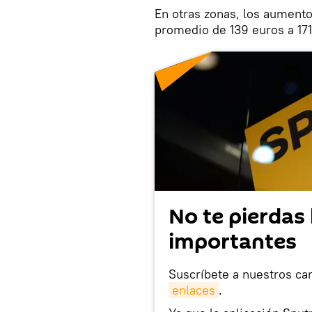
En otras zonas, los aument
promedio de 139 euros a 17
No te pierdas 
importantes
Suscríbete a nuestros ca
enlaces
.