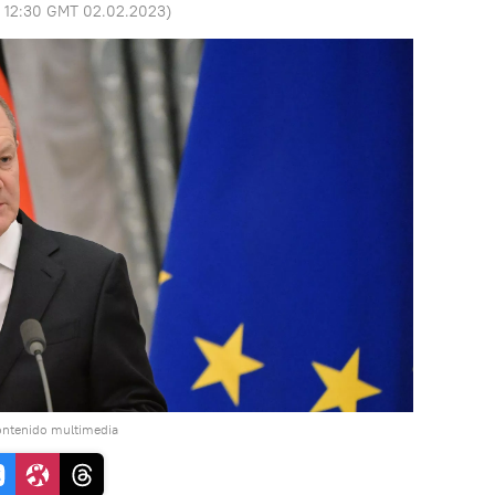
:
12:30 GMT 02.02.2023
)
ontenido multimedia