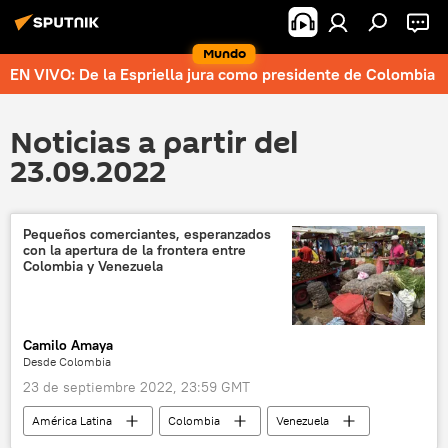
Mundo
EN VIVO: De la Espriella jura como presidente de Colombia
Noticias a partir del
23.09.2022
Pequeños comerciantes, esperanzados
con la apertura de la frontera entre
Colombia y Venezuela
Camilo Amaya
Desde Colombia
23 de septiembre 2022, 23:59 GMT
América Latina
Colombia
Venezuela