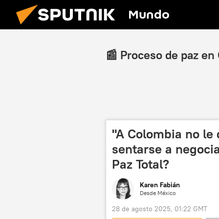
Mundo
📰 Proceso de paz en
"A Colombia no le
sentarse a negociar
Paz Total?
Karen Fabián
Desde México
28 de agosto 2025, 01:22 GMT