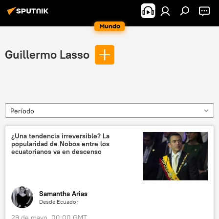
Mundo
Guillermo Lasso
Período
¿Una tendencia irreversible? La
popularidad de Noboa entre los
ecuatorianos va en descenso
Samantha Arias
Desde Ecuador
29 de mayo, 00:00 GMT