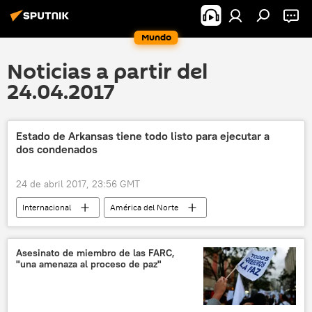
Mundo
Noticias a partir del
24.04.2017
Estado de Arkansas tiene todo listo para ejecutar a
dos condenados
24 de abril 2017, 23:56 GMT
Internacional
América del Norte
EEUU
Arkansas
pena de muerte
noticias
Asesinato de miembro de las FARC,
"una amenaza al proceso de paz"