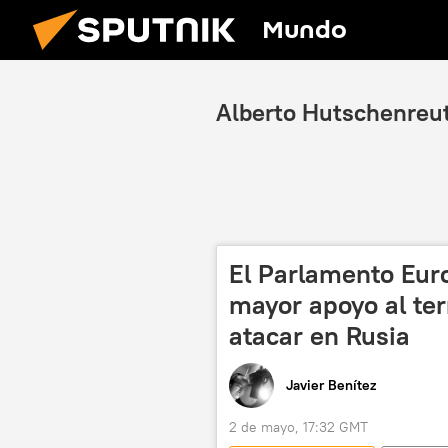
Mundo
Alberto Hutschenreu
El Parlamento Euro
mayor apoyo al ter
atacar en Rusia
Javier Benítez
2 de mayo, 17:32 GMT