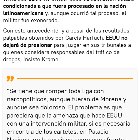
condicionada a que fuera procesado en la nación
latinoamericana
y, aunque ocurrió tal proceso, el
militar fue exonerado.
Con este antecedente, y a pesar de los resultados
palpables obtenidos por García Harfuch,
EEUU no
dejará de presionar
para juzgar en sus tribunales a
quienes considera responsables del tráfico de
drogas, insiste Krame.
"Se tiene que romper toda liga con
narcopolíticos, aunque fueran de Morena y
aunque sea doloroso. El problema es que
pareciera que la amenaza que hace EEUU
con una intervención militar, si es necesaria
en contra de los carteles, en Palacio
Nacional no la perciben como una afrenta