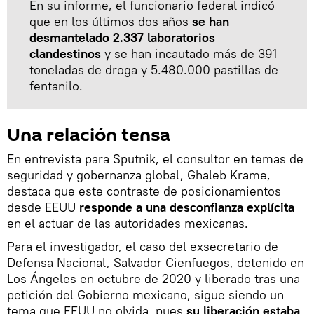
En su informe, el funcionario federal indicó
que en los últimos dos años
se han
desmantelado 2.337 laboratorios
clandestinos
y se han incautado más de 391
toneladas de droga y 5.480.000 pastillas de
fentanilo.
Una relación tensa
En entrevista para Sputnik, el consultor en temas de
seguridad y gobernanza global, Ghaleb Krame,
destaca que este contraste de posicionamientos
desde EEUU
responde a una desconfianza explícita
en el actuar de las autoridades mexicanas.
Para el investigador, el caso del exsecretario de
Defensa Nacional, Salvador Cienfuegos, detenido en
Los Ángeles en octubre de 2020 y liberado tras una
petición del Gobierno mexicano, sigue siendo un
tema que EEUU no olvida, pues
su liberación estaba