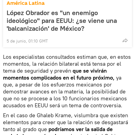
América Latina
López Obrador es "un enemigo
ideológico" para EEUU: ¿se viene una
'balcanización' de México?
5 de junio, 01:10 GMT
Los especialistas consultados estiman que, en estos
momentos, la relación bilateral está tensa por el
tema de seguridad y prevén
que se vivirán
momentos complicados en el futuro próximo,
ya
que, a pesar de los esfuerzos mexicanos por
demostrar avances en la materia, la posibilidad de
que no se procese a los 10 funcionarios mexicanos
acusados en EEUU será un tema de controversia.
En el caso de Ghaleb Krame, vislumbra que existen
elementos para creer que la relación se desgastará
tanto al grado que
podríamos ver la salida de