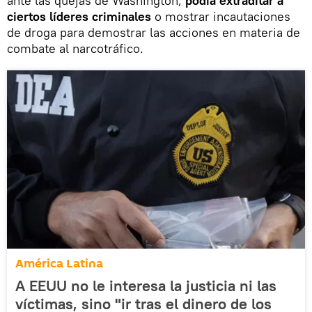
ante las quejas de Washington,
podía extraditar a
ciertos líderes criminales
o mostrar incautaciones
de droga para demostrar las acciones en materia de
combate al narcotráfico.
América Latina
A EEUU no le interesa la justicia ni las
víctimas, sino "ir tras el dinero de los