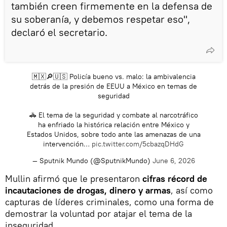
también creen firmemente en la defensa de
su soberanía, y debemos respetar eso",
declaró el secretario.
🇲🇽🔎🇺🇸 Policía bueno vs. malo: la ambivalencia
detrás de la presión de EEUU a México en temas de
seguridad
🚓 El tema de la seguridad y combate al narcotráfico
ha enfriado la histórica relación entre México y
Estados Unidos, sobre todo ante las amenazas de una
intervención…
pic.twitter.com/5cbazqDHdG
— Sputnik Mundo (@SputnikMundo)
June 6, 2026
Mullin afirmó que le presentaron
cifras récord de
incautaciones de drogas, dinero y armas
, así como
capturas de líderes criminales, como una forma de
demostrar la voluntad por atajar el tema de la
inseguridad.