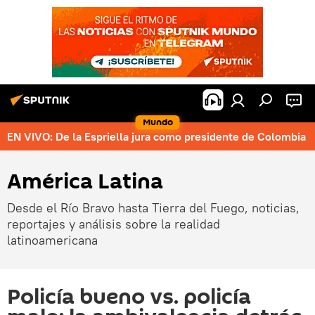
Mundo
EN VIVO: De la Espriella jura como presidente de Colombia
América Latina
Desde el Río Bravo hasta Tierra del Fuego, noticias,
reportajes y análisis sobre la realidad
latinoamericana
Policía bueno vs. policía