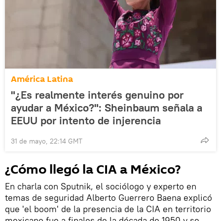
América Latina
"¿Es realmente interés genuino por
ayudar a México?": Sheinbaum señala a
EEUU por intento de injerencia
31 de mayo, 22:14 GMT
¿Cómo llegó la CIA a México?
En charla con Sputnik, el sociólogo y experto en
temas de seguridad Alberto Guerrero Baena explicó
que 'el boom' de la presencia de la CIA en territorio
mexicano fue a finales de la década de 1950 y se