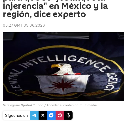
injerencia" en México y la
región, dice experto
03:27 GMT 03.06.2026
© telegram SputnikMundo
/
Acceder al contenido multimedia
Síguenos en