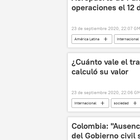
operaciones el 12 
23 de septiembre 2020, 22:07 G
América Latina
Internacional
¿Cuánto vale el tr
calculó su valor
23 de septiembre 2020, 22:06 G
Internacional
sociedad
Jennifer Lopez
seguro
Colombia: "Ausenci
del Gobierno civil 