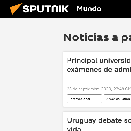
Mundo
Noticias a p
Principal universi
exámenes de admi
23 de septiembre 2020, 23:48 G
Internacional
América Latina
noticias
Uruguay debate sob
vida