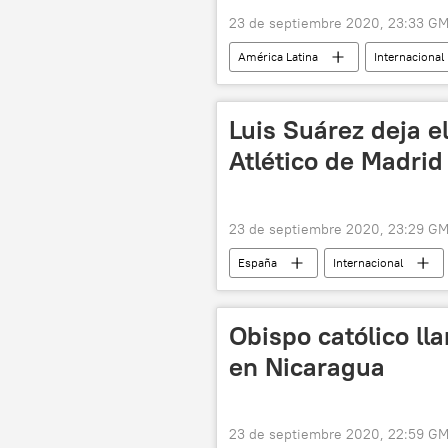
23 de septiembre 2020, 23:33 G
América Latina
Internacional
Luis Suárez deja el
Atlético de Madrid
23 de septiembre 2020, 23:29 G
España
Internacional
noticias
Obispo católico ll
en Nicaragua
23 de septiembre 2020, 22:59 G