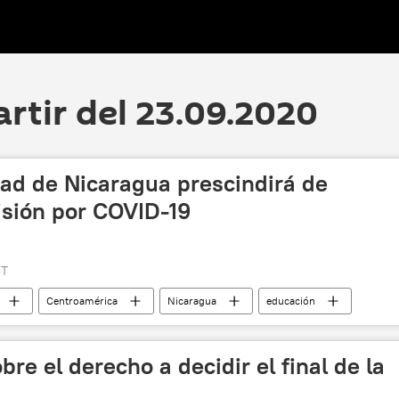
artir del 23.09.2020
dad de Nicaragua prescindirá de
sión por COVID-19
MT
Centroamérica
Nicaragua
educación
re el derecho a decidir el final de la