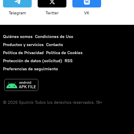
Telegram
Twitter
VK
Quiénes somos
Condiciones de Uso
Productos y servicios
Contacto
Política de Privacidad
Politica de Cookies
Protección de datos (solicitud)
RSS
Preferencias de seguimiento
© 2026 Sputnik Todos los derechos reservados. 18+