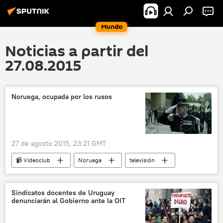
Mundo
Noticias a partir del
27.08.2015
Noruega, ocupada por los rusos
27 de agosto 2015, 23:21 GMT
📹 Videoclub
Noruega
televisión
Rusia
Sindicatos docentes de Uruguay
denunciarán al Gobierno ante la OIT