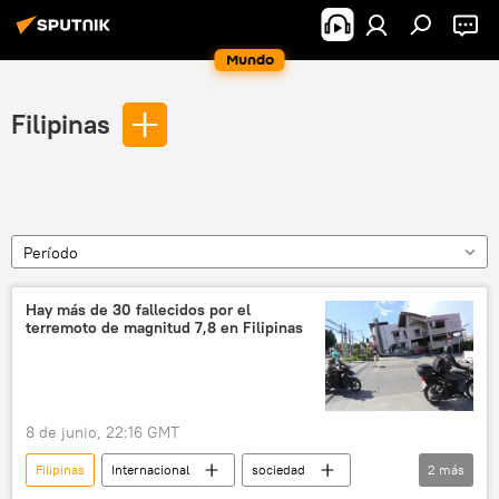
Mundo
Filipinas
Período
Hay más de 30 fallecidos por el
terremoto de magnitud 7,8 en Filipinas
8 de junio, 22:16 GMT
Filipinas
Internacional
sociedad
2
más