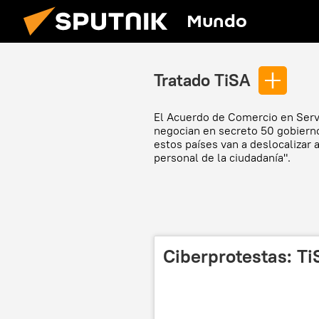
Mundo
Tratado TiSA
El Acuerdo de Comercio en Servi
negocian en secreto 50 gobierno
estos países van a deslocalizar a
personal de la ciudadanía".
Ciberprotestas: T