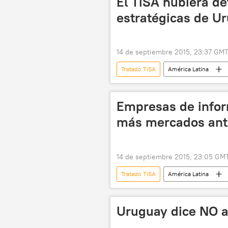
El TiSA hubiera de
estratégicas de Ur
14 de septiembre 2015, 23:37 GM
Tratado TiSA
América Latina
Brasil
Argentina
Da
telecomunicaciones
💗 Salud
Empresas de infor
más mercados ante
14 de septiembre 2015, 23:05 GM
Tratado TiSA
América Latina
Carlos Caetano
Tabaré Vázqu
Alianza del Pacífico
Frente A
Uruguay dice NO a