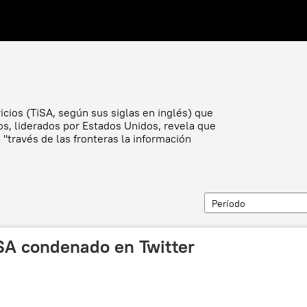
cios (TiSA, según sus siglas en inglés) que
s, liderados por Estados Unidos, revela que
 "través de las fronteras la información
Período
iSA condenado en Twitter