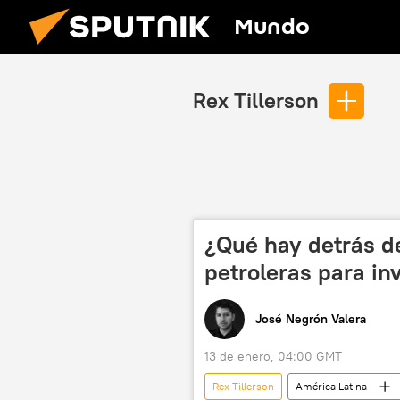
Mundo
Rex Tillerson
¿Qué hay detrás de
petroleras para in
José Negrón Valera
13 de enero, 04:00 GMT
Rex Tillerson
América Latina