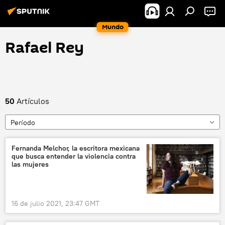
Mundo
Rafael Rey
50
Artículos
Período
Fernanda Melchor, la escritora mexicana
que busca entender la violencia contra
las mujeres
16 de julio 2021, 23:47 GMT