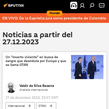
Mundo
EN VIVO: De la Espriella jura como presidente de Colombia
Noticias a partir del
27.12.2023
Un "muerto viviente" en busca de
sangre que deambula por Europa y que
se llama OTAN
Valdir da Silva Bezerra
Analista internacional
27 de diciembre 2023, 23:07 GMT
Internacional
OTAN