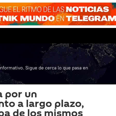
informativo. Sigue de cerca lo que pasa en
 por un
to a largo plazo,
lpa de los mismos