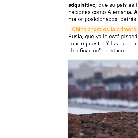
adquisitivo,
que su país es
naciones como Alemania.
A
mejor posicionados, detrás 
"
China ahora es la primer
Rusia, que ya le está pisand
cuarto puesto. Y las econo
clasificación", destacó.