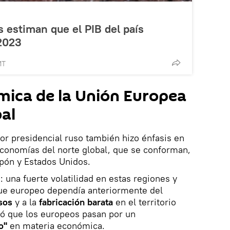
s estiman que el PIB del país
2023
MT
mica de la Unión Europea
bal
or presidencial ruso también hizo énfasis en
economías del norte global, que se conforman,
pón y Estados Unidos.
 una fuerte volatilidad en estas regiones y
que europeo dependía anteriormente del
sos
y a la
fabricación barata
en el territorio
mó que los europeos pasan por un
o"
en materia económica.