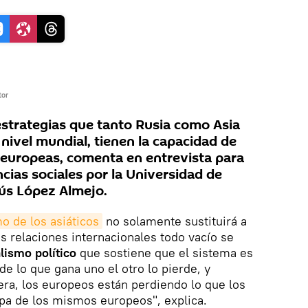
tor
strategias que tanto Rusia como Asia
nivel mundial, tienen la capacidad de
s europeas, comenta en entrevista para
ncias sociales por la Universidad de
ús López Almejo.
 de los asiáticos
no solamente sustituirá a
as relaciones internacionales todo vacío se
lismo político
que sostiene que el sistema es
e lo que gana uno el otro lo pierde, y
nera, los europeos están perdiendo lo que los
lpa de los mismos europeos", explica.