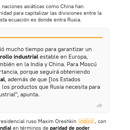
, naciones asiáticas como China han
dad para capitalizar las divisiones entre la
esta ecuación es donde entra Rusia.
vió mucho tiempo para garantizar un
rollo industrial
estable en Europa,
ambién en la India y China. Para Moscú
ortancia, porque seguirá obteniendo
al
, además de que [los Estados
n los productos que Rusia necesita para
strial", apunta.
residencial ruso Maxim Oreshkin
indicó
, con
ndial
en términos de
paridad de poder