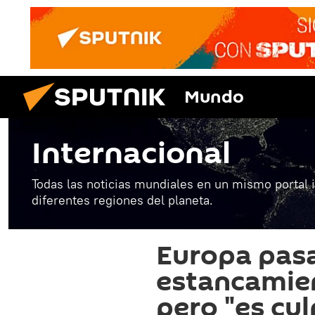
Mundo
Internacional
Todas las noticias mundiales en un mismo portal 
diferentes regiones del planeta.
Europa pasa
estancamien
pero "es cu