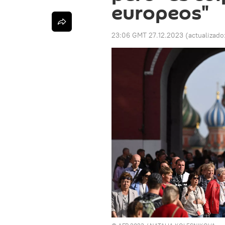
europeos"
23:06 GMT 27.12.2023
(actualizado