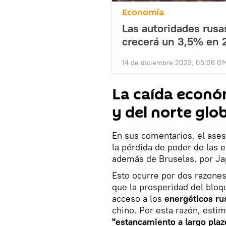
Economía
Las autoridades rusa
crecerá un 3,5% en 
14 de diciembre 2023, 05:06 G
La caída econó
y del norte glo
En sus comentarios, el ases
la pérdida de poder de las 
además de Bruselas, por Ja
Esto ocurre por dos razones:
que la prosperidad del blo
acceso a los
energéticos ru
chino. Por esta razón, esti
"estancamiento a largo plaz