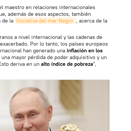
 el maestro en relaciones internacionales
e, además de esos aspectos, también
n de la
Iniciativa del mar Negro 
, acerca de la
ranos a nivel internacional y las cadenas de
exacerbado. Por lo tanto, los países europeos
ternacional han generado una
inflación en los
a una mayor pérdida de poder adquisitivo y un
Esto deriva en un
alto índice de pobreza
",