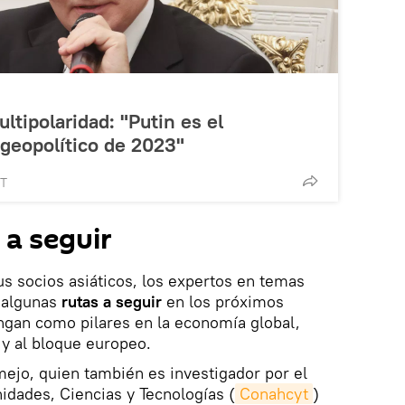
ltipolaridad: "Putin es el
 geopolítico de 2023"
MT
 a seguir
us socios asiáticos, los expertos en temas
 algunas
rutas a seguir
en los próximos
gan como pilares en la economía global,
y al bloque europeo.
ejo, quien también es investigador por el
dades, Ciencias y Tecnologías (
Conahcyt
)