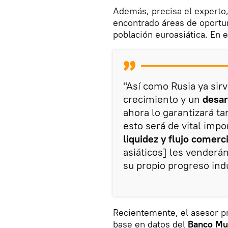
Además, precisa el experto
encontrado áreas de oportuni
población euroasiática. En 
"Así como Rusia ya sir
crecimiento y un
desar
ahora lo garantizará t
esto será de vital imp
liquidez y flujo comerci
asiáticos] les venderá
su propio progreso indu
Recientemente, el asesor p
base en datos del
Banco Mu