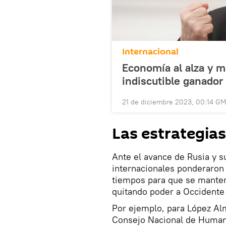
Internacional
Economía al alza y mu
indiscutible ganador
21 de diciembre 2023, 00:14 G
Las estrategias
Ante el avance de Rusia y s
internacionales ponderaron
tiempos para que se manten
quitando poder a Occidente 
Por ejemplo, para López Alm
Consejo Nacional de Humani