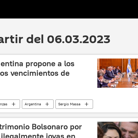
artir del 06.03.2023
entina propone a los
los vencimientos de
anzas
Argentina
Sergio Massa
trimonio Bolsonaro por
r ilegalmente joyas en