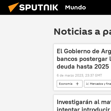
Mundo
Noticias a p
El Gobierno de Arg
bancos postergar 
deuda hasta 2025
6 de marzo 2023, 23:37 GMT
Economía
📈 Mercados y fin
Investigarán al ma
intentar introduci