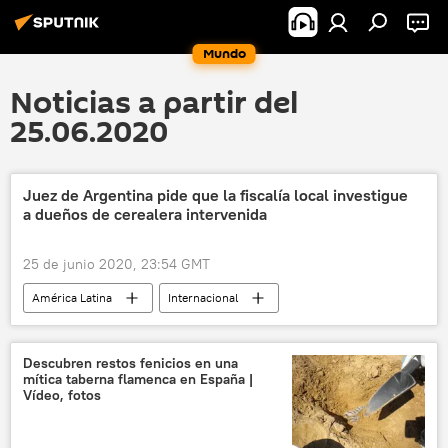
Mundo
Noticias a partir del
25.06.2020
Juez de Argentina pide que la fiscalía local investigue
a dueños de cerealera intervenida
25 de junio 2020, 23:54 GMT
América Latina
Internacional
Argentina
noticias
Descubren restos fenicios en una
mítica taberna flamenca en España |
Vídeo, fotos