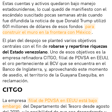
Estas cuentas y activos quedaron bajo manejo
estadounidense, lo cual quedó de manifiesto con el
escándalo suscitado pocas semanas atrás cuando
fue difundida la noticia de que Donald Trump utilizó
601 millones de dólares de esos fondos
para 
construir el muro en la frontera con México
.
El plan del despojo se planteó varios objetivos
centrales con el fin de
robarse y repartirse riquezas
del Estado venezolano
. Uno de esos objetivos es la
empresa refinadora CITGO, filial de PDVSA en EEUU,
el oro perteneciente al BCV que se encuentra en el
Banco de Inglaterra, y, aprovechando este momento
de asedio, el territorio de la Guayana Esequiba, en
reclamación.
CITGO
La empresa
filial de PDVSA en EEUU está bajo 
embargo
del Departamento del Tesoro desde agosto
del 2019, y la posibilidad de que sea despedazada y