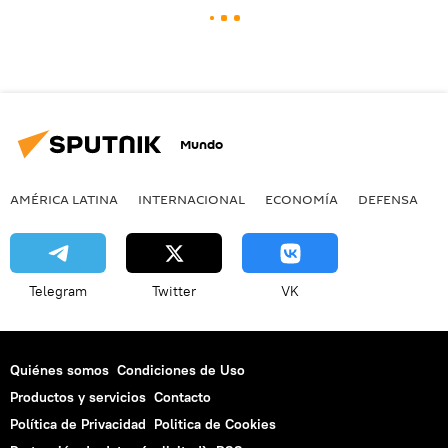
Mundo
AMÉRICA LATINA
INTERNACIONAL
ECONOMÍA
DEFENSA
M
Telegram
Twitter
VK
Quiénes somos
Condiciones de Uso
Productos y servicios
Contacto
Política de Privacidad
Politica de Cookies