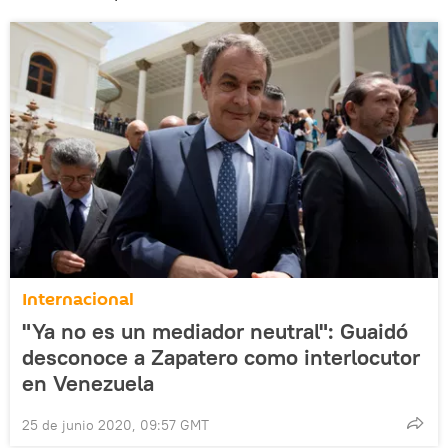
Internacional
"Ya no es un mediador neutral": Guaidó
desconoce a Zapatero como interlocutor
en Venezuela
25 de junio 2020, 09:57 GMT