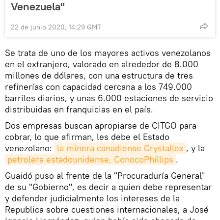
Venezuela"
22 de junio 2020, 14:29 GMT
Se trata de uno de los mayores activos venezolanos
en el extranjero, valorado en alrededor de 8.000
millones de dólares, con una estructura de tres
refinerías con capacidad cercana a los 749.000
barriles diarios, y unas 6.000 estaciones de servicio
distribuidas en franquicias en el país.
Dos empresas buscan apropiarse de CITGO para
cobrar, lo que afirman, les debe el Estado
venezolano:
la minera canadiense Crystallex
, y la
petrolera estadounidense, ConocoPhillips
.
Guaidó puso al frente de la "Procuraduría General"
de su "Gobierno", es decir a quien debe representar
y defender judicialmente los intereses de la
Republica sobre cuestiones internacionales, a José