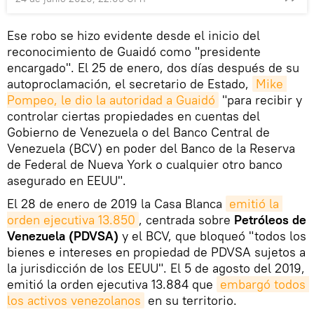
Ese robo se hizo evidente desde el inicio del
reconocimiento de Guaidó como "presidente
encargado". El 25 de enero, dos días después de su
autoproclamación, el secretario de Estado,
Mike 
Pompeo, le dio la autoridad a Guaidó
"para recibir y
controlar ciertas propiedades en cuentas del
Gobierno de Venezuela o del Banco Central de
Venezuela (BCV) en poder del Banco de la Reserva
de Federal de Nueva York o cualquier otro banco
asegurado en EEUU".
El 28 de enero de 2019 la Casa Blanca
emitió la 
orden ejecutiva 13.850
, centrada sobre
Petróleos de
Venezuela (PDVSA)
y el BCV, que bloqueó "todos los
bienes e intereses en propiedad de PDVSA sujetos a
la jurisdicción de los EEUU". El 5 de agosto del 2019,
emitió la orden ejecutiva 13.884 que
embargó todos 
los activos venezolanos
en su territorio.