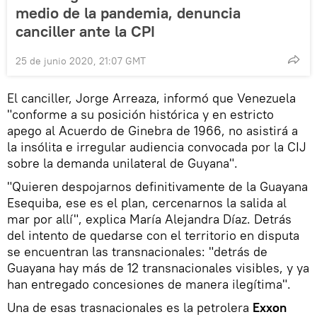
medio de la pandemia, denuncia
canciller ante la CPI
25 de junio 2020, 21:07 GMT
El canciller, Jorge Arreaza, informó que Venezuela
"conforme a su posición histórica y en estricto
apego al Acuerdo de Ginebra de 1966, no asistirá a
la insólita e irregular audiencia convocada por la CIJ
sobre la demanda unilateral de Guyana".
"Quieren despojarnos definitivamente de la Guayana
Esequiba, ese es el plan, cercenarnos la salida al
mar por allí", explica María Alejandra Díaz. Detrás
del intento de quedarse con el territorio en disputa
se encuentran las transnacionales: "detrás de
Guayana hay más de 12 transnacionales visibles, y ya
han entregado concesiones de manera ilegítima".
Una de esas trasnacionales es la petrolera
Exxon