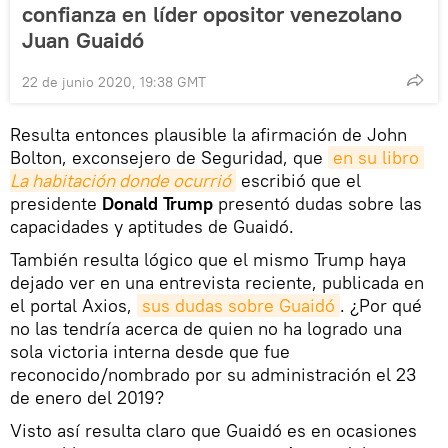
confianza en líder opositor venezolano
Juan Guaidó
22 de junio 2020, 19:38 GMT
Resulta entonces plausible la afirmación de John
Bolton, exconsejero de Seguridad, que
en su libro 
La habitación donde ocurrió
escribió que el
presidente
Donald Trump
presentó dudas sobre las
capacidades y aptitudes de Guaidó.
También resulta lógico que el mismo Trump haya
dejado ver en una entrevista reciente, publicada en
el portal Axios,
sus dudas sobre Guaidó
. ¿Por qué
no las tendría acerca de quien no ha logrado una
sola victoria interna desde que fue
reconocido/nombrado por su administración el 23
de enero del 2019?
Visto así resulta claro que Guaidó es en ocasiones