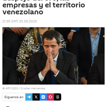
empresas y el territorio
venezolano
21:35 GMT 25.06.2020
© AFP 2023 / Cristian Hernandez
Síguenos en