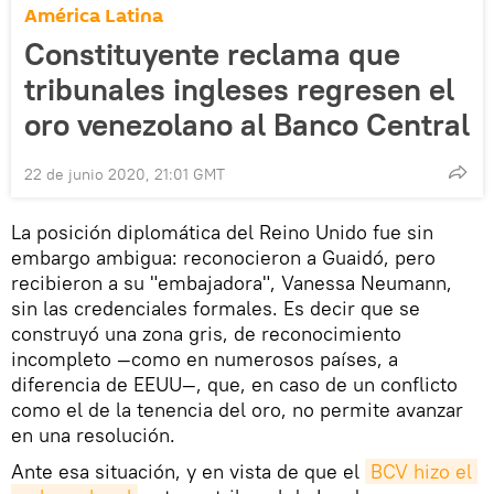
América Latina
Constituyente reclama que
tribunales ingleses regresen el
oro venezolano al Banco Central
22 de junio 2020, 21:01 GMT
La posición diplomática del Reino Unido fue sin
embargo ambigua: reconocieron a Guaidó, pero
recibieron a su "embajadora", Vanessa Neumann,
sin las credenciales formales. Es decir que se
construyó una zona gris, de reconocimiento
incompleto —como en numerosos países, a
diferencia de EEUU—, que, en caso de un conflicto
como el de la tenencia del oro, no permite avanzar
en una resolución.
Ante esa situación, y en vista de que el
BCV hizo el 