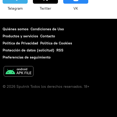
Telegram
Twitter
VK
Quiénes somos
Condiciones de Uso
Productos y servicios
Contacto
Política de Privacidad
Politica de Cookies
Protección de datos (solicitud)
RSS
Preferencias de seguimiento
© 2026 Sputnik Todos los derechos reservados. 18+