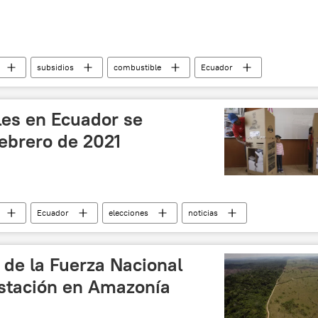
subsidios
combustible
Ecuador
les en Ecuador se
febrero de 2021
Ecuador
elecciones
noticias
o de la Fuerza Nacional
estación en Amazonía