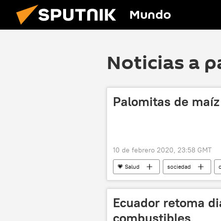
Mundo
Noticias a p
Palomitas de maíz 
10 de febrero 2020, 23:58 GMT
💗 Salud
sociedad
Ecuador retoma diá
combustibles