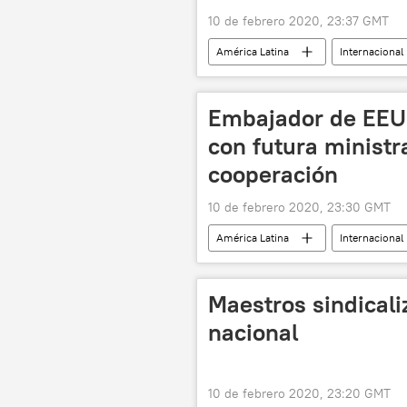
10 de febrero 2020, 23:37 GMT
América Latina
Internacional
noticias
Embajador de EEU
con futura ministr
cooperación
10 de febrero 2020, 23:30 GMT
América Latina
Internacional
noticias
Maestros sindical
nacional
10 de febrero 2020, 23:20 GMT