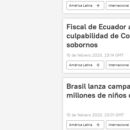
América Latina
Internacional
noticias
Fiscal de Ecuador
culpabilidad de Co
sobornos
10 de febrero 2020, 23:14 GMT
América Latina
Internacional
noticias
Brasil lanza campa
millones de niños 
10 de febrero 2020, 23:01 GMT
América Latina
Internacional