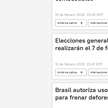
10 de febrero 2020, 23:49 GMT
América Latina
Internacional
noticias
Elecciones genera
realizarán el 7 de 
10 de febrero 2020, 23:41 GMT
América Latina
Internacional
Brasil autoriza us
para frenar defor