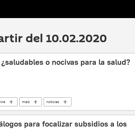
artir del 10.02.2020
¿saludables o nocivas para la salud?
cine
maíz
noticias
logos para focalizar subsidios a los