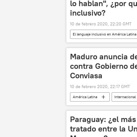
lo hablan", ¿por q
inclusivo?
10 de febrero 2020, 22:20 GMT
El lenguaje inclusivo en América Latina
feminismo
RAE
len
Maduro anuncia d
contra Gobierno d
Conviasa
10 de febrero 2020, 22:17 GMT
América Latina
Internacional
EEUU
noticias
Paraguay: ¿el más 
tratado entre la U