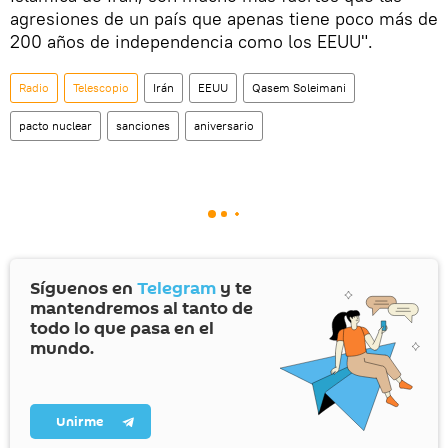
agresiones de un país que apenas tiene poco más de
200 años de independencia como los EEUU".
Radio
Telescopio
Irán
EEUU
Qasem Soleimani
pacto nuclear
sanciones
aniversario
Síguenos en
Telegram
y te
mantendremos al tanto de
todo lo que pasa en el
mundo.
Unirme