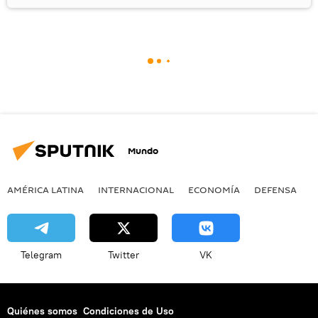
Mundo
AMÉRICA LATINA
INTERNACIONAL
ECONOMÍA
DEFENSA
M
Telegram
Twitter
VK
Quiénes somos
Condiciones de Uso