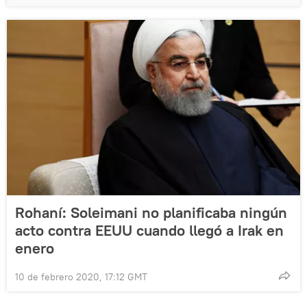
Rohaní: Soleimani no planificaba ningún
acto contra EEUU cuando llegó a Irak en
enero
10 de febrero 2020, 17:12 GMT