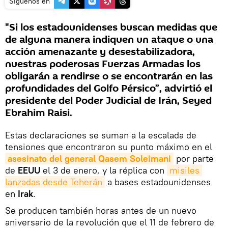
Síguenos en
"Si los estadounidenses buscan medidas que
de alguna manera indiquen un ataque o una
acción amenazante y desestabilizadora,
nuestras poderosas Fuerzas Armadas los
obligarán a rendirse o se encontrarán en las
profundidades del Golfo Pérsico”, advirtió el
presidente del Poder Judicial de Irán, Seyed
Ebrahim Raisi.
Estas declaraciones se suman a la escalada de
tensiones que encontraron su punto máximo en el
asesinato del general Qasem Soleimani
por parte
de
EEUU
el 3 de enero, y la réplica con
misiles 
lanzadas desde Teherán
a bases estadounidenses
en
Irak
.
Se producen también horas antes de un nuevo
aniversario de la revolución que el 11 de febrero de