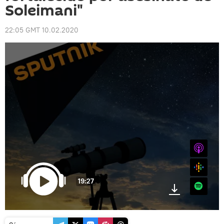
Soleimani"
22:05 GMT 10.02.2020
iTunes
Google
19:27
Spotify