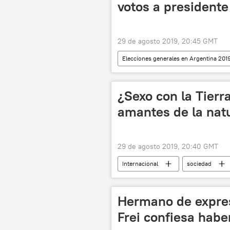
votos a presidente
29 de agosto 2019, 20:45 GMT
Elecciones generales en Argentina 201
Alberto Fernández
Argentina
¿Sexo con la Tierra
amantes de la nat
29 de agosto 2019, 20:40 GMT
Internacional
sociedad
ecología
orientación sexual
Hermano de expres
Frei confiesa habe