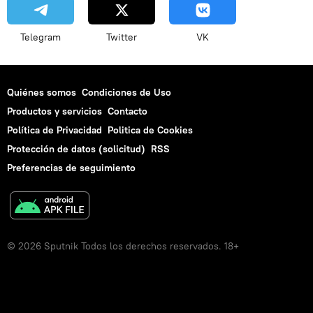
Telegram
Twitter
VK
Quiénes somos
Condiciones de Uso
Productos y servicios
Contacto
Política de Privacidad
Politica de Cookies
Protección de datos (solicitud)
RSS
Preferencias de seguimiento
© 2026 Sputnik Todos los derechos reservados. 18+