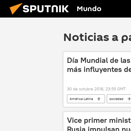
Mundo
Noticias a p
Día Mundial de las
más influyentes d
30 de octubre 2018, 23:55 GMT
América Latina
sociedad
Buenos Aires
Ciudad de Méx
ranking
influencia
Vice primer minist
Rusia impulsan nu