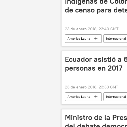
Indígenas de Colo
de censo para dete
23 de enero 2018, 23:40 GMT
América Latina
Internacional
discriminación
noticias
Ecuador asistió a 
personas en 2017
23 de enero 2018, 23:33 GMT
América Latina
Internacional
noticias
Ministro de la Pre
del debate democrá