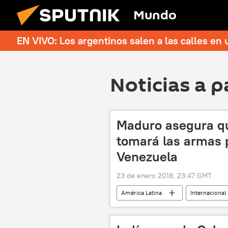
Mundo
EN VIVO: Los argentinos salen a las calles en 
Noticias a p
Maduro asegura qu
tomará las armas 
Venezuela
23 de enero 2018, 23:47 GMT
América Latina
Internacional
elecciones
noticias