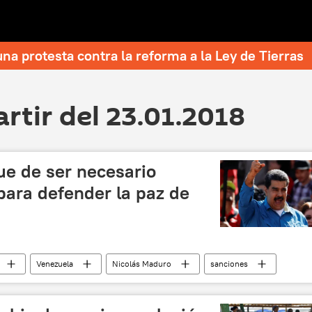
una protesta contra la reforma a la Ley de Tierras
artir del 23.01.2018
e de ser necesario
para defender la paz de
Venezuela
Nicolás Maduro
sanciones