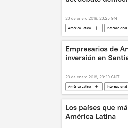
23 de enero 2018, 23:25 GMT
América Latina
Internacional
política
noticias
Empresarios de Am
inversión en Santi
23 de enero 2018, 23:20 GMT
América Latina
Internacional
relaciones económicas
notic
Los países que má
América Latina