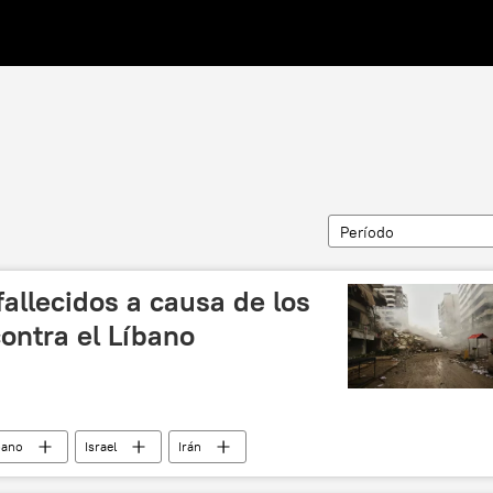
Período
allecidos a causa de los
contra el Líbano
bano
Israel
Irán