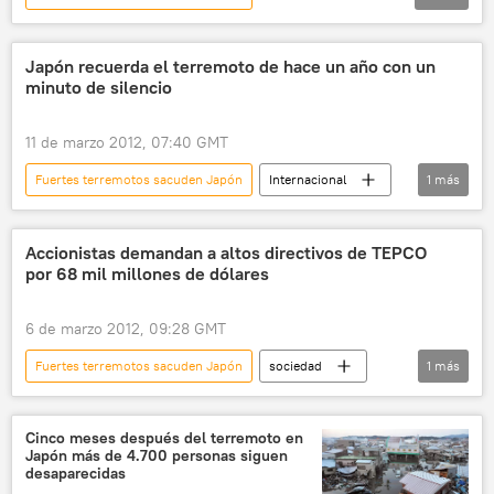
💬 Opinión y Análisis
Ensayos
Japón recuerda el terremoto de hace un año con un
minuto de silencio
11 de marzo 2012, 07:40 GMT
Fuertes terremotos sacuden Japón
Internacional
1
más
noticias
Accionistas demandan a altos directivos de TEPCO
por 68 mil millones de dólares
6 de marzo 2012, 09:28 GMT
Fuertes terremotos sacuden Japón
sociedad
1
más
noticias
Cinco meses después del terremoto en
Japón más de 4.700 personas siguen
desaparecidas