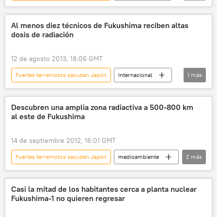
noticias
Al menos diez técnicos de Fukushima reciben altas
dosis de radiación
12 de agosto 2013, 18:06 GMT
Fuertes terremotos sacuden Japón
Internacional
1
más
noticias
Descubren una amplia zona radiactiva a 500-800 km
al este de Fukushima
14 de septiembre 2012, 16:01 GMT
Fuertes terremotos sacuden Japón
medioambiente
2
más
sociedad
noticias
Casi la mitad de los habitantes cerca a planta nuclear
Fukushima-1 no quieren regresar