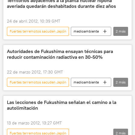
Territorios adyacentes a la planta nuclear nipona
averiada quedarán deshabitados durante diez años
24 de abril 2012, 10:39 GMT
Fuertes terremotos sacuden Japón
medioambiente
2
más
sociedad
noticias
Autoridades de Fukushima ensayan técnicas para
reducir contaminación radiactiva en 30-50%
22 de marzo 2012, 17:30 GMT
Fuertes terremotos sacuden Japón
medioambiente
2
más
sociedad
noticias
Las lecciones de Fukushima señalan el camino a la
autolimitación
13 de marzo 2012, 13:27 GMT
Fuertes terremotos sacuden Japón
2
más