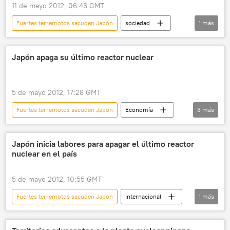
11 de mayo 2012, 06:46 GMT
Fuertes terremotos sacuden Japón
sociedad
1
más
noticias
Japón apaga su último reactor nuclear
5 de mayo 2012, 17:28 GMT
Fuertes terremotos sacuden Japón
Economía
3
más
medioambiente
sociedad
noticias
Japón inicia labores para apagar el último reactor
nuclear en el país
5 de mayo 2012, 10:55 GMT
Fuertes terremotos sacuden Japón
Internacional
1
más
noticias