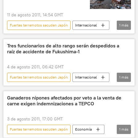
11 de agosto 2011, 14:54 GMT
Fuertes terremotos sacuden Japón
Internacional
1
más
noticias
Tres funcionarios de alto rango serán despedidos a
raíz de accidente de Fukushima-1
4 de agosto 2011, 06:42 GMT
Fuertes terremotos sacuden Japón
Internacional
1
más
noticias
Ganaderos nipones afectados por veto a la venta de
carne exigen indemnizaciones a TEPCO
3 de agosto 2011, 17:00 GMT
Fuertes terremotos sacuden Japón
Economía
1
más