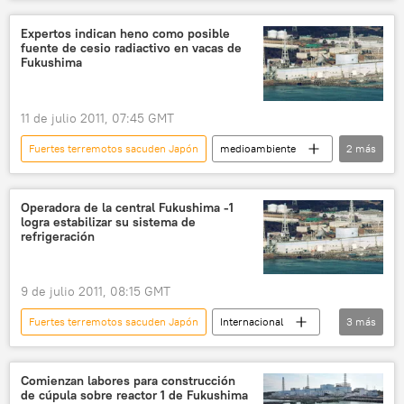
noticias
Expertos indican heno como posible
fuente de cesio radiactivo en vacas de
Fukushima
11 de julio 2011, 07:45 GMT
Fuertes terremotos sacuden Japón
medioambiente
2
más
sociedad
noticias
Operadora de la central Fukushima -1
logra estabilizar su sistema de
refrigeración
9 de julio 2011, 08:15 GMT
Fuertes terremotos sacuden Japón
Internacional
3
más
medioambiente
sociedad
noticias
Comienzan labores para construcción
de cúpula sobre reactor 1 de Fukushima