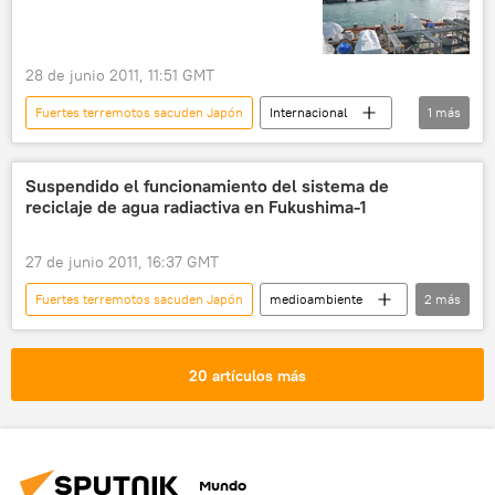
28 de junio 2011, 11:51 GMT
Fuertes terremotos sacuden Japón
Internacional
1
más
noticias
Suspendido el funcionamiento del sistema de
reciclaje de agua radiactiva en Fukushima-1
27 de junio 2011, 16:37 GMT
Fuertes terremotos sacuden Japón
medioambiente
2
más
sociedad
noticias
20 artículos más
Mundo