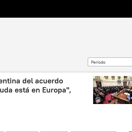
Período
gentina del acuerdo
uda está en Europa",