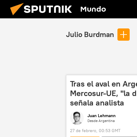
Mundo
Julio Burdman
Tras el aval en Ar
Mercosur-UE, "la d
señala analista
Juan Lehmann
Desde Argentina
27 de febrero, 00:53 GMT