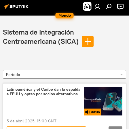
Mundo
Sistema de Integración
Centroamericana (SICA)
Período
Latinoamérica y el Caribe dan la espalda
a EEUU y optan por socios alternativos
33:36
5 de abril 2025, 15:00 GMT