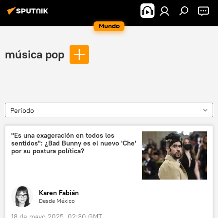
Mundo
música pop
Período
"Es una exageración en todos los
sentidos": ¿Bad Bunny es el nuevo 'Che'
por su postura política?
Karen Fabián
Desde México
18 de mayo 2025, 02:30 GMT